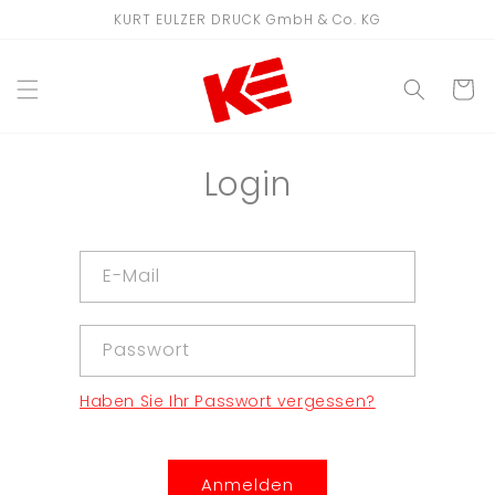
Direkt
KURT EULZER DRUCK GmbH & Co. KG
zum
Inhalt
WARENKO
Login
E-Mail
Passwort
Haben Sie Ihr Passwort vergessen?
Anmelden