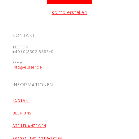
Konto erstellen
KONTAKT
TELEFON
+49 (0)3302 8893-0
E-MAIL
info@eulzer.de
INFORMATIONEN
KONTAKT
ÜBER UNS
STELLENANZEIGEN
FRAGEN UND ANTWORTEN