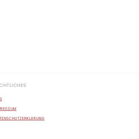
CHTLICHES
B
PRESSUM
TENSCHUTZERKLÄRUNG