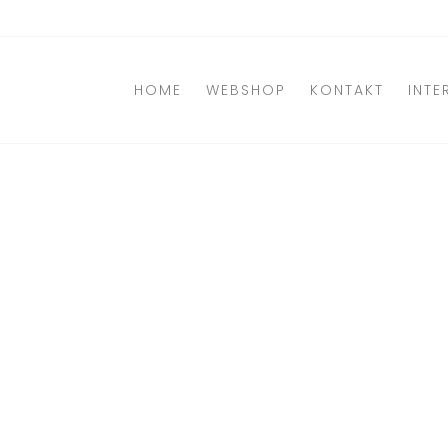
Direkt
zum
Inhalt
HOME
WEBSHOP
KONTAKT
INTE