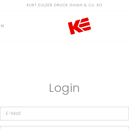
KURT EULZER DRUCK GmbH & Co. KG
RN
Login
E-Mail