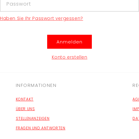
Passwort
Haben Sie Ihr Passwort vergessen?
Anmelden
Konto erstellen
INFORMATIONEN
RE
KONTAKT
AG
ÜBER UNS
IM
STELLENANZEIGEN
DA
FRAGEN UND ANTWORTEN