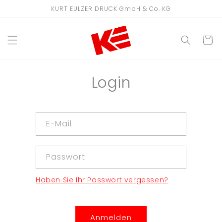
Direkt
KURT EULZER DRUCK GmbH & Co. KG
zum
Inhalt
WARENKO
Login
E-Mail
Passwort
Haben Sie Ihr Passwort vergessen?
Anmelden