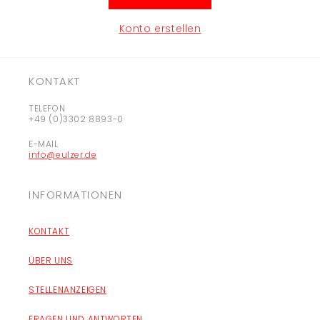
Konto erstellen
KONTAKT
TELEFON
+49 (0)3302 8893-0
E-MAIL
info@eulzer.de
INFORMATIONEN
KONTAKT
ÜBER UNS
STELLENANZEIGEN
FRAGEN UND ANTWORTEN