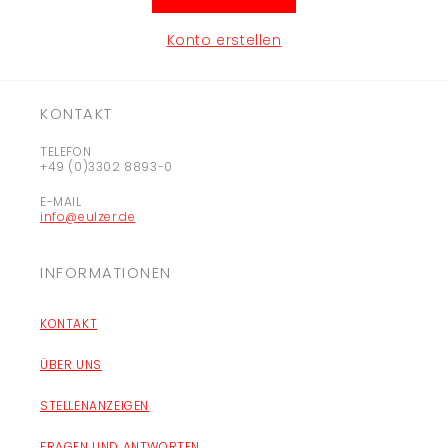
Konto erstellen
KONTAKT
TELEFON
+49 (0)3302 8893-0
E-MAIL
info@eulzer.de
INFORMATIONEN
KONTAKT
ÜBER UNS
STELLENANZEIGEN
FRAGEN UND ANTWORTEN