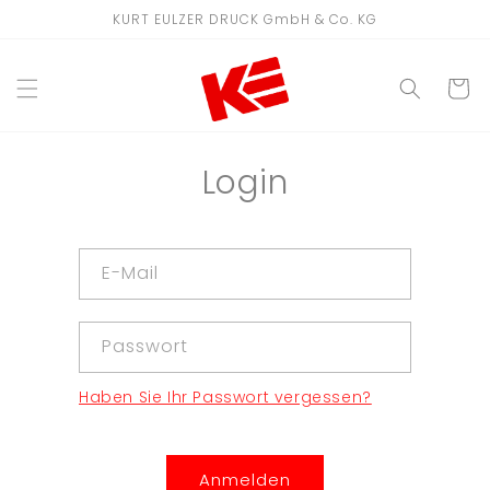
Direkt
KURT EULZER DRUCK GmbH & Co. KG
zum
Inhalt
WARENKO
Login
E-Mail
Passwort
Haben Sie Ihr Passwort vergessen?
Anmelden