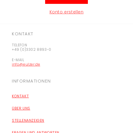
Konto erstellen
KONTAKT
TELEFON
+49 (0)3302 8893-0
E-MAIL
info@eulzer.de
INFORMATIONEN
KONTAKT
ÜBER UNS
STELLENANZEIGEN
FRAGEN UND ANTWORTEN