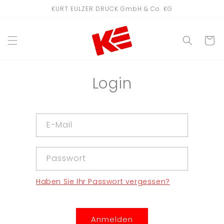
Direkt
KURT EULZER DRUCK GmbH & Co. KG
zum
Inhalt
WARENKO
Login
E-Mail
Passwort
Haben Sie Ihr Passwort vergessen?
Anmelden