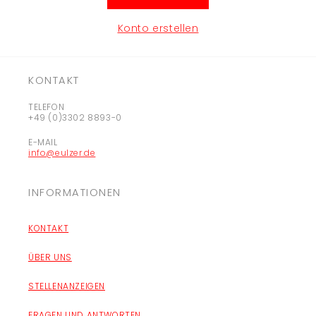
Konto erstellen
KONTAKT
TELEFON
+49 (0)3302 8893-0
E-MAIL
info@eulzer.de
INFORMATIONEN
KONTAKT
ÜBER UNS
STELLENANZEIGEN
FRAGEN UND ANTWORTEN