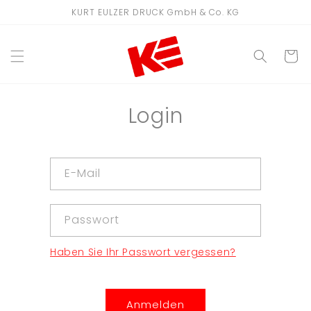
Direkt
KURT EULZER DRUCK GmbH & Co. KG
zum
Inhalt
WARENKO
Login
E-Mail
Passwort
Haben Sie Ihr Passwort vergessen?
Anmelden