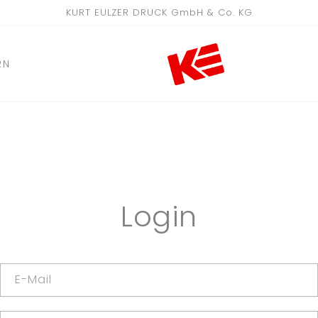
KURT EULZER DRUCK GmbH & Co. KG
RN
Login
E-Mail