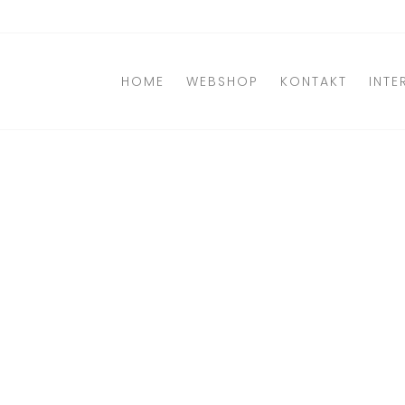
Direkt
zum
Inhalt
HOME
WEBSHOP
KONTAKT
INTE