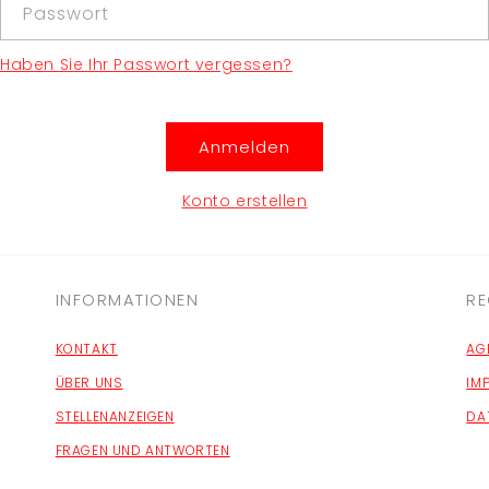
Passwort
Haben Sie Ihr Passwort vergessen?
Anmelden
Konto erstellen
INFORMATIONEN
RE
KONTAKT
AG
ÜBER UNS
IM
STELLENANZEIGEN
DA
FRAGEN UND ANTWORTEN