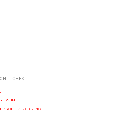
CHTLICHES
B
PRESSUM
TENSCHUTZERKLÄRUNG