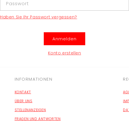
Passwort
Haben Sie Ihr Passwort vergessen?
Anmelden
Konto erstellen
INFORMATIONEN
RE
KONTAKT
AG
ÜBER UNS
IM
STELLENANZEIGEN
DA
FRAGEN UND ANTWORTEN