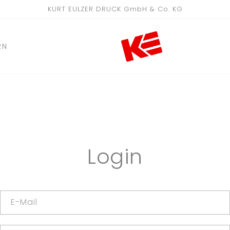
KURT EULZER DRUCK GmbH & Co. KG
RN
Login
E-Mail