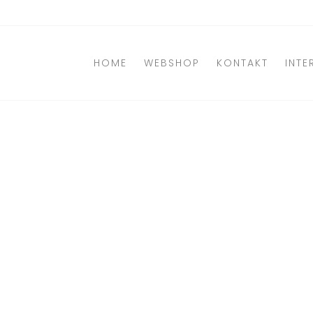
Direkt
zum
Inhalt
HOME
WEBSHOP
KONTAKT
INTE