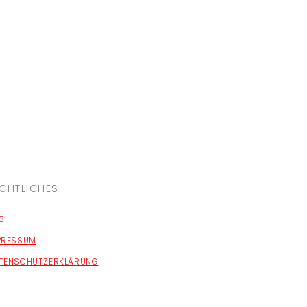
CHTLICHES
B
PRESSUM
TENSCHUTZERKLÄRUNG