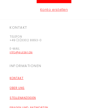
Konto erstellen
KONTAKT
TELEFON
+49 (0)3302 8893-0
E-MAIL
info@eulzer.de
INFORMATIONEN
KONTAKT
ÜBER UNS
STELLENANZEIGEN
FRAGEN UND ANTWORTEN