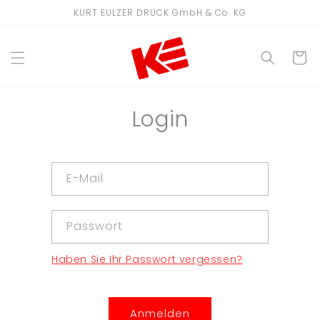
Direkt
KURT EULZER DRUCK GmbH & Co. KG
zum
Inhalt
WARENKO
Login
E-Mail
Passwort
Haben Sie Ihr Passwort vergessen?
Anmelden