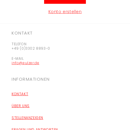
Konto erstellen
KONTAKT
TELEFON
+49 (0)3302 8893-0
E-MAIL
info@eulzer.de
INFORMATIONEN
KONTAKT
ÜBER UNS
STELLENANZEIGEN
FRAGEN UND ANTWORTEN