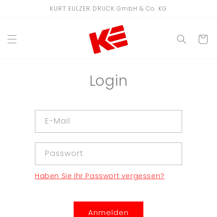
Direkt
KURT EULZER DRUCK GmbH & Co. KG
zum
Inhalt
WARENKO
Login
E-Mail
Passwort
Haben Sie Ihr Passwort vergessen?
Anmelden