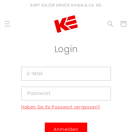
Direkt
KURT EULZER DRUCK GmbH & Co. KG
zum
Inhalt
WARENKO
Login
E-Mail
Passwort
Haben Sie Ihr Passwort vergessen?
Anmelden