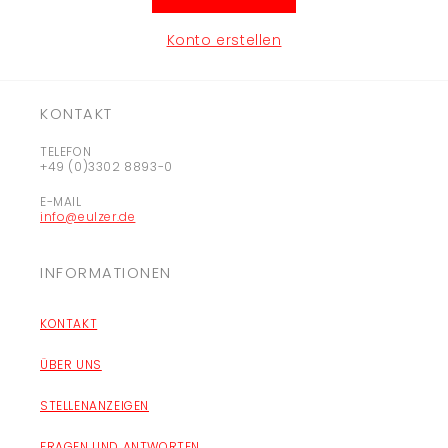
Konto erstellen
KONTAKT
TELEFON
+49 (0)3302 8893-0
E-MAIL
info@eulzer.de
INFORMATIONEN
KONTAKT
ÜBER UNS
STELLENANZEIGEN
FRAGEN UND ANTWORTEN