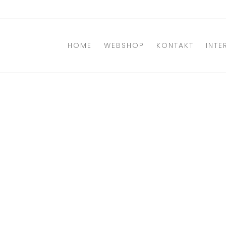
Direkt
zum
Inhalt
HOME
WEBSHOP
KONTAKT
INTE