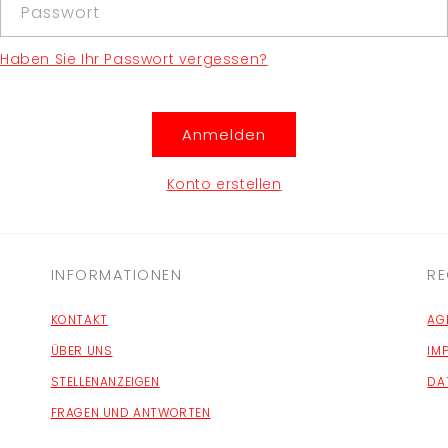
Passwort
Haben Sie Ihr Passwort vergessen?
Anmelden
Konto erstellen
INFORMATIONEN
RE
KONTAKT
AG
ÜBER UNS
IM
STELLENANZEIGEN
DA
FRAGEN UND ANTWORTEN