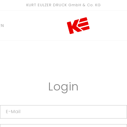
KURT EULZER DRUCK GmbH & Co. KG
RN
Login
E-Mail