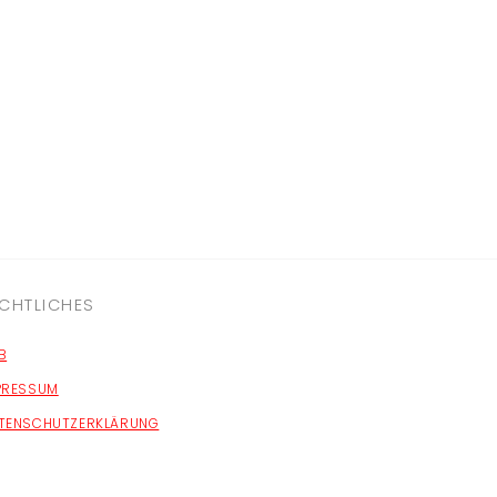
CHTLICHES
B
PRESSUM
TENSCHUTZERKLÄRUNG