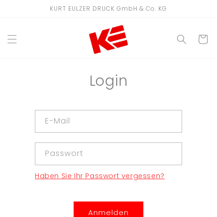
Direkt
KURT EULZER DRUCK GmbH & Co. KG
zum
Inhalt
WARENKO
Login
E-Mail
Passwort
Haben Sie Ihr Passwort vergessen?
Anmelden