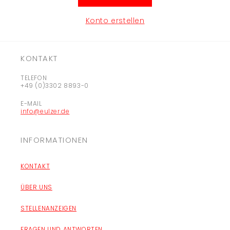
Konto erstellen
KONTAKT
TELEFON
+49 (0)3302 8893-0
E-MAIL
info@eulzer.de
INFORMATIONEN
KONTAKT
ÜBER UNS
STELLENANZEIGEN
FRAGEN UND ANTWORTEN