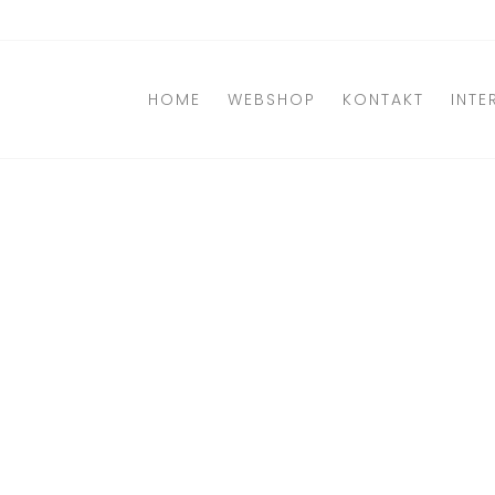
Direkt
zum
Inhalt
HOME
WEBSHOP
KONTAKT
INTE