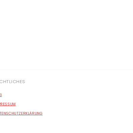
CHTLICHES
B
PRESSUM
TENSCHUTZERKLÄRUNG