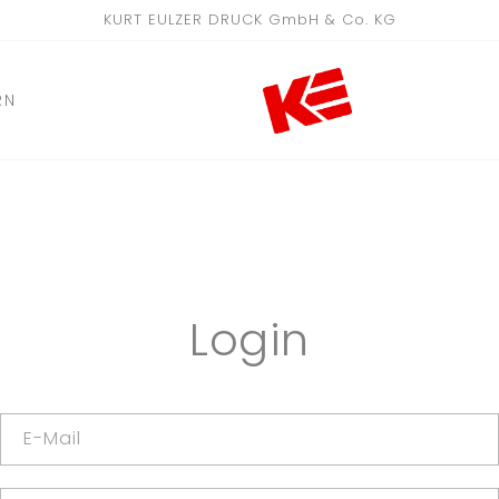
KURT EULZER DRUCK GmbH & Co. KG
RN
Login
E-Mail