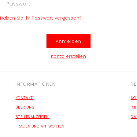
Passwort
Haben Sie Ihr Passwort vergessen?
Anmelden
Konto erstellen
INFORMATIONEN
RE
KONTAKT
AG
ÜBER UNS
IM
STELLENANZEIGEN
DA
FRAGEN UND ANTWORTEN