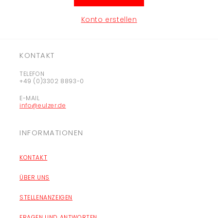
Konto erstellen
KONTAKT
TELEFON
+49 (0)3302 8893-0
E-MAIL
info@eulzer.de
INFORMATIONEN
KONTAKT
ÜBER UNS
STELLENANZEIGEN
FRAGEN UND ANTWORTEN