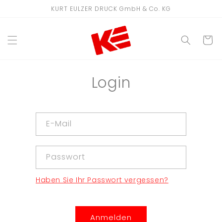
Direkt
KURT EULZER DRUCK GmbH & Co. KG
zum
Inhalt
WARENKO
Login
E-Mail
Passwort
Haben Sie Ihr Passwort vergessen?
Anmelden