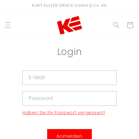
Direkt
KURT EULZER DRUCK GmbH & Co. KG
zum
Inhalt
WARENKO
Login
E-Mail
Passwort
Haben Sie Ihr Passwort vergessen?
Anmelden