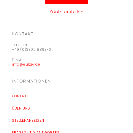
Konto erstellen
KONTAKT
TELEFON
+49 (0)3302 8893-0
E-MAIL
info@eulzer.de
INFORMATIONEN
KONTAKT
ÜBER UNS
STELLENANZEIGEN
FRAGEN UND ANTWORTEN