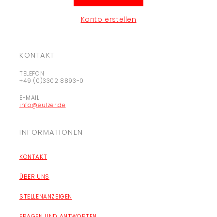
Konto erstellen
KONTAKT
TELEFON
+49 (0)3302 8893-0
E-MAIL
info@eulzer.de
INFORMATIONEN
KONTAKT
ÜBER UNS
STELLENANZEIGEN
FRAGEN UND ANTWORTEN