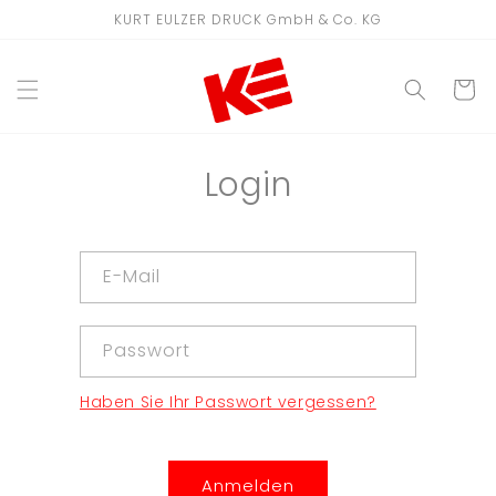
Direkt
KURT EULZER DRUCK GmbH & Co. KG
zum
Inhalt
WARENKO
Login
E-Mail
Passwort
Haben Sie Ihr Passwort vergessen?
Anmelden