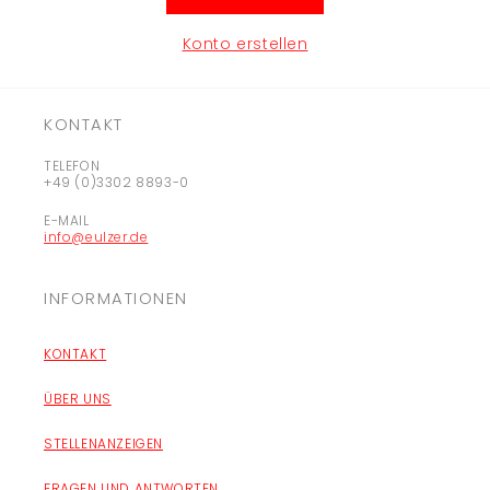
Konto erstellen
KONTAKT
TELEFON
+49 (0)3302 8893-0
E-MAIL
info@eulzer.de
INFORMATIONEN
KONTAKT
ÜBER UNS
STELLENANZEIGEN
FRAGEN UND ANTWORTEN