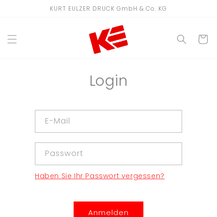
Direkt
KURT EULZER DRUCK GmbH & Co. KG
zum
Inhalt
WARENKO
Login
E-Mail
Passwort
Haben Sie Ihr Passwort vergessen?
Anmelden