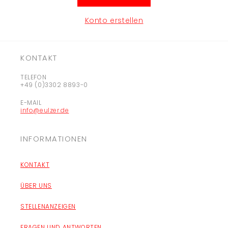
Konto erstellen
KONTAKT
TELEFON
+49 (0)3302 8893-0
E-MAIL
info@eulzer.de
INFORMATIONEN
KONTAKT
ÜBER UNS
STELLENANZEIGEN
FRAGEN UND ANTWORTEN