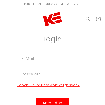
Direkt
KURT EULZER DRUCK GmbH & Co. KG
zum
Inhalt
WARENKO
Login
E-Mail
Passwort
Haben Sie Ihr Passwort vergessen?
Anmelden