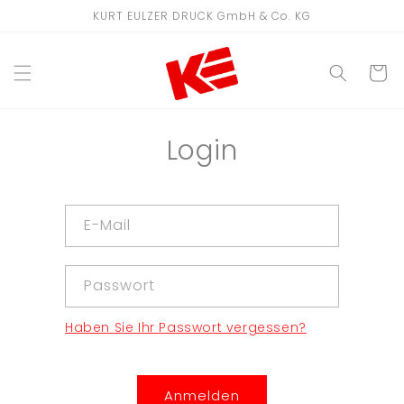
Direkt
KURT EULZER DRUCK GmbH & Co. KG
zum
Inhalt
WARENKO
Login
E-Mail
Passwort
Haben Sie Ihr Passwort vergessen?
Anmelden