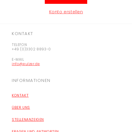
Konto erstellen
KONTAKT
TELEFON
+49 (0)3302 8893-0
E-MAIL
info@eulzer.de
INFORMATIONEN
KONTAKT
ÜBER UNS
STELLENANZEIGEN
FRAGEN UND ANTWORTEN