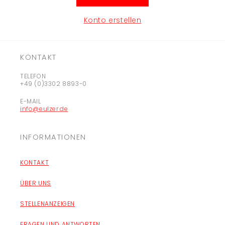
Konto erstellen
KONTAKT
TELEFON
+49 (0)3302 8893-0
E-MAIL
info@eulzer.de
INFORMATIONEN
KONTAKT
ÜBER UNS
STELLENANZEIGEN
FRAGEN UND ANTWORTEN