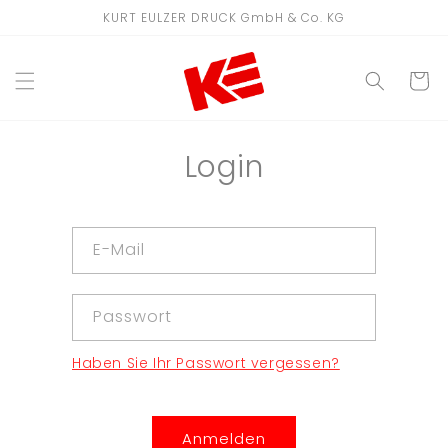
Direkt
KURT EULZER DRUCK GmbH & Co. KG
zum
Inhalt
WARENKO
Login
E-Mail
Passwort
Haben Sie Ihr Passwort vergessen?
Anmelden