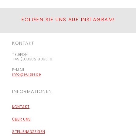
FOLGEN SIE UNS AUF INSTAGRAM!
KONTAKT
TELEFON
+49 (0)3302 8893-0
E-MAIL
info@eulzer.de
INFORMATIONEN
KONTAKT
ÜBER UNS
STELLENANZEIGEN