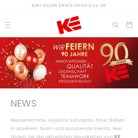
Direkt
KURT EULZER DRUCK GmbH & Co. KG
zum
Inhalt
WARENKO
NEWS
Messetermine, neueste Konzepte, freie Stellen
in unserem Team und spannende Events. Hier
finden Sie die aktuellsten Neuigkeiten von
KE
.