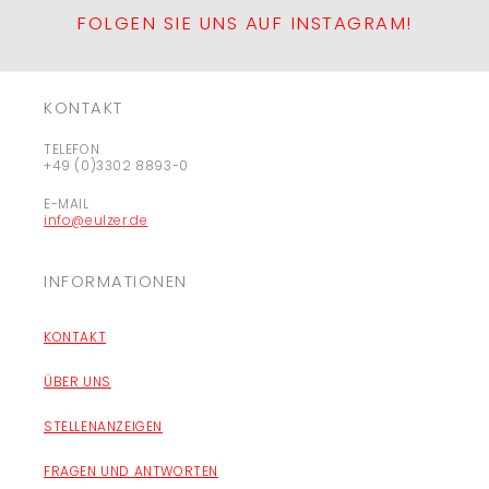
FOLGEN SIE UNS AUF INSTAGRAM!
KONTAKT
TELEFON
+49 (0)3302 8893-0
E-MAIL
info@eulzer.de
INFORMATIONEN
KONTAKT
ÜBER UNS
STELLENANZEIGEN
FRAGEN UND ANTWORTEN