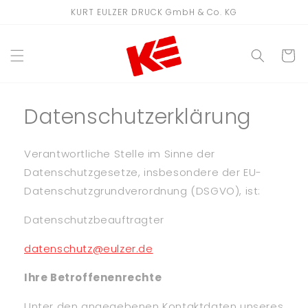
Direkt
KURT EULZER DRUCK GmbH & Co. KG
zum
Inhalt
WARENKO
Datenschutzerklärung
Verantwortliche Stelle im Sinne der
Datenschutzgesetze, insbesondere der EU-
Datenschutzgrundverordnung (DSGVO), ist:
Datenschutzbeauftragter
datenschutz@eulzer.de
Ihre Betroffenenrechte
Unter den angegebenen Kontaktdaten unseres