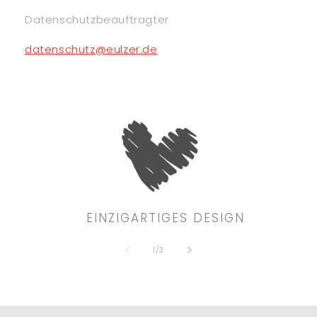
Datenschutzbeauftragter
datenschutz@eulzer.de
EINZIGARTIGES DESIGN
von
1
/
3