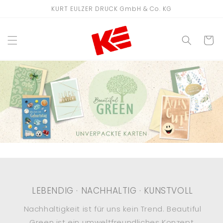
Direkt
KURT EULZER DRUCK GmbH & Co. KG
zum
Inhalt
WARENKO
LEBENDIG · NACHHALTIG · KUNSTVOLL
Nachhaltigkeit ist für uns kein Trend. Beautiful
Green ist ein umweltfreundliches Konzept.