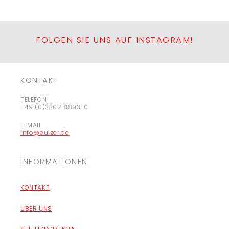
FOLGEN SIE UNS AUF INSTAGRAM!
KONTAKT
TELEFON
+49 (0)3302 8893-0
E-MAIL
info@eulzer.de
INFORMATIONEN
KONTAKT
ÜBER UNS