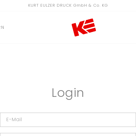
KURT EULZER DRUCK GmbH & Co. KG
RN
Login
E-Mail