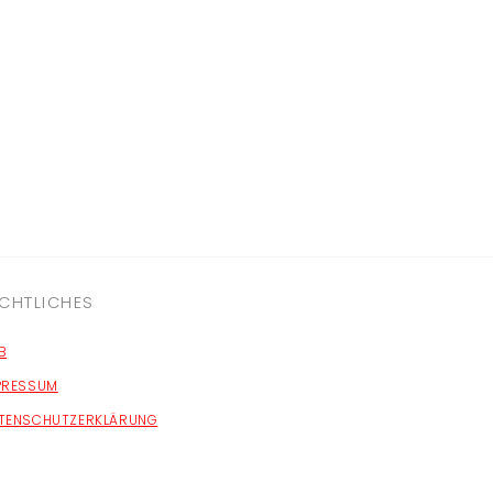
CHTLICHES
B
PRESSUM
TENSCHUTZERKLÄRUNG