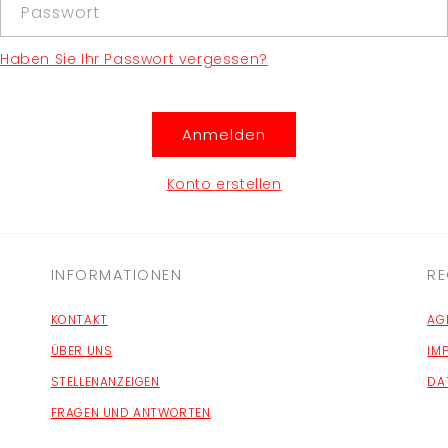
Passwort
Haben Sie Ihr Passwort vergessen?
Anmelden
Konto erstellen
INFORMATIONEN
RE
KONTAKT
AG
ÜBER UNS
IM
STELLENANZEIGEN
DA
FRAGEN UND ANTWORTEN