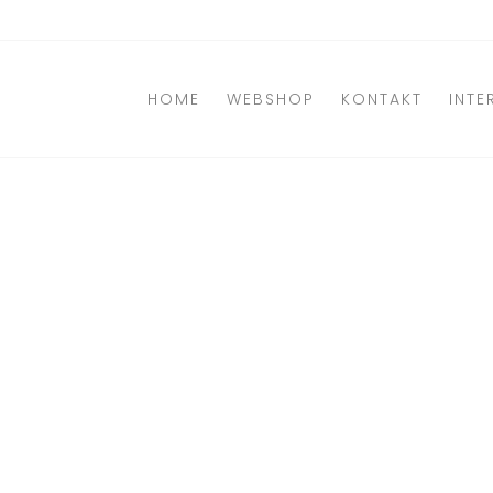
Direkt
zum
Inhalt
HOME
WEBSHOP
KONTAKT
INTE